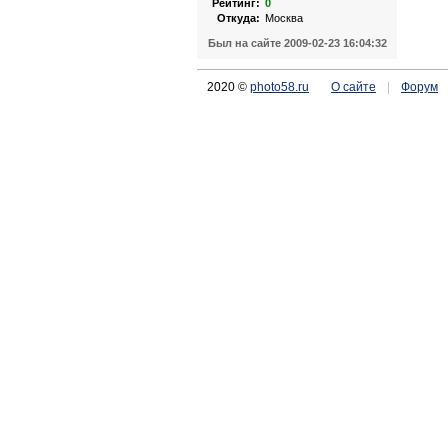
Рейтинг:
0
Откуда:
Москва
Был на сайте 2009-02-23 16:04:32
2020 ©
photo58.ru
О сайте
|
Форум